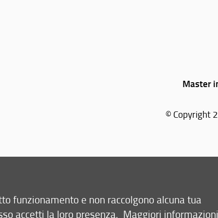
Master in
© Copyright 2
retto funzionamento e non raccolgono alcuna tua
sso accetti la loro presenza.
Maggiori informazion