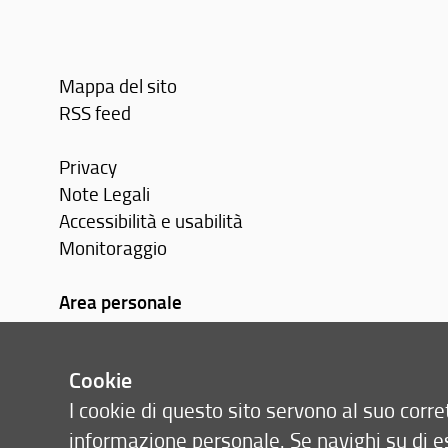
Mappa del sito
RSS feed
Privacy
Note Legali
Accessibilità e usabilità
Monitoraggio
Area personale
Cookie
I cookie di questo sito servono al suo cor
informazione personale. Se navighi su di e