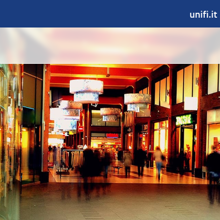
unifi.it