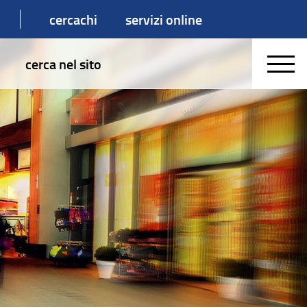
cercachi
servizi online
cerca nel sito