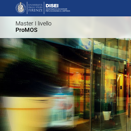
Master I livello
ProMOS