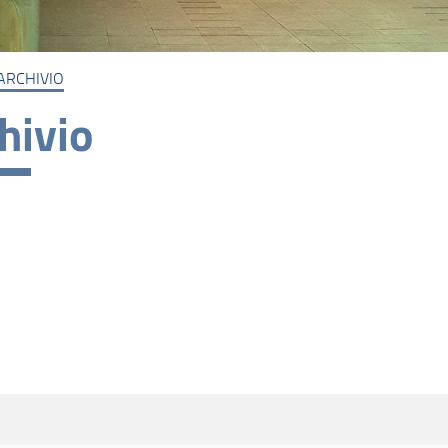
ARCHIVIO
hivio